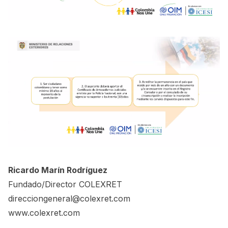
Ricardo Marín Rodríguez
Fundado/Director
COLEXRET
direcciongeneral@colexret.com
www.colexret.com