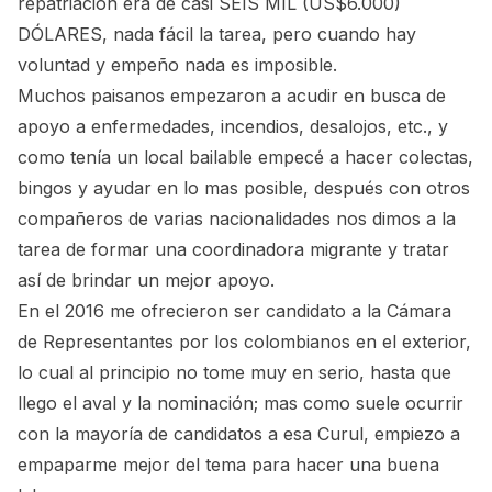
repatriación era de casi SEIS MIL (US$6.000)
DÓLARES, nada fácil la tarea, pero cuando hay
voluntad y empeño nada es imposible.
Muchos paisanos empezaron a acudir en busca de
apoyo a enfermedades, incendios, desalojos, etc., y
como tenía un local bailable empecé a hacer colectas,
bingos y ayudar en lo mas posible, después con otros
compañeros de varias nacionalidades nos dimos a la
tarea de formar una coordinadora migrante y tratar
así de brindar un mejor apoyo.
En el 2016 me ofrecieron ser candidato a la Cámara
de Representantes por los colombianos en el exterior,
lo cual al principio no tome muy en serio, hasta que
llego el aval y la nominación; mas como suele ocurrir
con la mayoría de candidatos a esa Curul, empiezo a
empaparme mejor del tema para hacer una buena