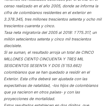
censo realizado en el año 2005, donde se informa la
cifra de colombianos residentes en el exterior en
3.378.345, tres millones trescientos setenta y ocho mil
trescientos cuarenta y cinco.
Tasa neta migratoria del 2005 al 2018: 1´775.317, un
millón setecientos setenta y cinco mil trescientos
diecisiete.
Si se suman, el resultado arroja un total de CINCO
MILLONES CIENTO CINCUENTA Y TRES MIL
SEISCIENTOS SESENTA Y DOS (5´153.662)
colombianos que se han quedado a residir en el
Exterior. Esta cifra deberá ser ajustada con las
expectativas de natalidad, -los hijos de colombianos
que ya nacieron en otros países- y con las
proyecciones de mortalidad.
Estos resultados establecen en dos dígitos, que