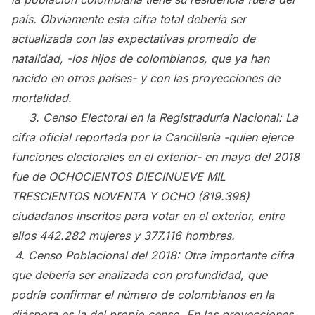
país. Obviamente esta cifra total debería ser
actualizada con las expectativas promedio de
natalidad, -los hijos de colombianos, que ya han
nacido en otros países- y con las proyecciones de
mortalidad.
3. Censo Electoral en la Registraduría Nacional: La
cifra oficial reportada por la Cancillería -quien ejerce
funciones electorales en el exterior- en mayo del 2018
fue de OCHOCIENTOS DIECINUEVE MIL
TRESCIENTOS NOVENTA Y OCHO (819.398)
ciudadanos inscritos para votar en el exterior, entre
ellos 442.282 mujeres y 377.116 hombres.
4. Censo Poblacional del 2018: Otra importante cifra
que debería ser analizada con profundidad, que
podría confirmar el número de colombianos en la
diáspora es la del propio censo. En las proyecciones