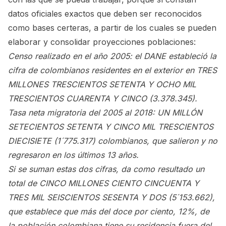
datos oficiales exactos que deben ser reconocidos
como bases certeras, a partir de los cuales se pueden
elaborar y consolidar proyecciones poblaciones:
Censo realizado en el año 2005: el DANE estableció la
cifra de colombianos residentes en el exterior en TRES
MILLONES TRESCIENTOS SETENTA Y OCHO MIL
TRESCIENTOS CUARENTA Y CINCO (3.378.345).
Tasa neta migratoria del 2005 al 2018: UN MILLÓN
SETECIENTOS SETENTA Y CINCO MIL TRESCIENTOS
DIECISIETE (1´775.317) colombianos, que salieron y no
regresaron en los últimos 13 años.
Si se suman estas dos cifras, da como resultado un
total de CINCO MILLONES CIENTO CINCUENTA Y
TRES MIL SEISCIENTOS SESENTA Y DOS (5´153.662),
que establece que más del doce por ciento, 12%, de
la población colombiana tiene su residencia fuera del