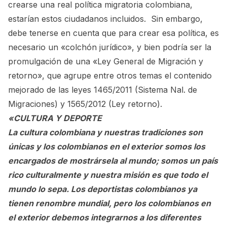
crearse una real política migratoria colombiana,
estarían estos ciudadanos incluidos. Sin embargo,
debe tenerse en cuenta que para crear esa política, es
necesario un «colchón jurídico», y bien podría ser la
promulgación de una «Ley General de Migración y
retorno», que agrupe entre otros temas el contenido
mejorado de las leyes 1465/2011 (Sistema Nal. de
Migraciones) y 1565/2012 (Ley retorno).
«CULTURA Y DEPORTE
La cultura colombiana y nuestras tradiciones son
únicas y los colombianos en el exterior somos los
encargados de mostrársela al mundo; somos un país
rico culturalmente y nuestra misión es que todo el
mundo lo sepa. Los deportistas colombianos ya
tienen renombre mundial, pero los colombianos en
el exterior debemos integrarnos a los diferentes