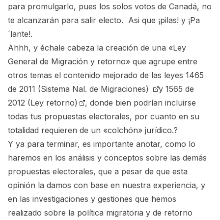
para promulgarlo, pues los solos votos de Canadá, no
te alcanzarán para salir electo. Asi que ¡pilas! y ¡Pa
´lante!.
Ahhh, y échale cabeza la creación de una «Ley
General de Migración y retorno» que agrupe entre
otros temas el contenido mejorado de las leyes
1465
de 2011 (Sistema Nal. de Migraciones)
y
1565 de
2012 (Ley retorno)
, donde bien podrían incluirse
todas tus propuestas electorales, por cuanto en su
totalidad requieren de un «colchón» jurídico.?
Y ya para terminar, es importante anotar, como lo
haremos en los análisis y conceptos sobre las demás
propuestas electorales, que a pesar de que esta
opinión la damos con base en nuestra experiencia, y
en las investigaciones y gestiones que hemos
realizado sobre la política migratoria y de retorno