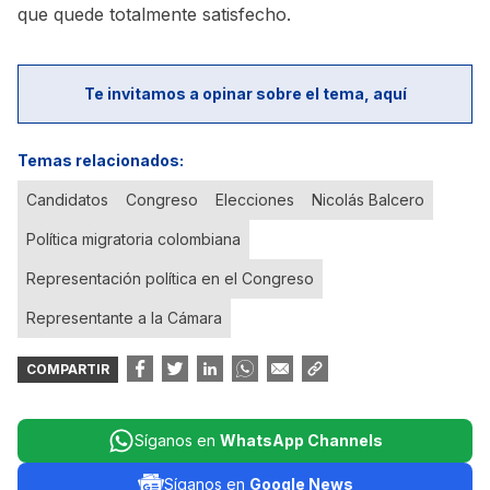
que quede totalmente satisfecho.
Te invitamos a opinar sobre el tema, aquí
Temas relacionados:
Candidatos
Congreso
Elecciones
Nicolás Balcero
Política migratoria colombiana
Representación política en el Congreso
Representante a la Cámara
COMPARTIR
Síganos en
WhatsApp Channels
Síganos en
Google News