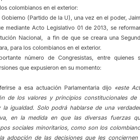
los colombianos en el exterior:
 Gobierno (Partido de la U), una vez en el poder, Jai
ue mediante Acto Legislativo 01 de 2013, se reforma
itución Nacional, a fin de que se creara una Segun
ra, para los colombianos en el exterior.
portante número de Congresistas, entre quienes 
versiones que expusieron en su momento:
erirse a esa actuación Parlamentaria dijo
«este Ac
ión de los valores y principios constitucionales de 
 y la igualdad. Solo podrá hablarse de una verdade
tiva, en la medida en que las diversas fuerzas q
upos sociales minoritarios, como son los colombian
n la adopción de las decisiones que les conciernen