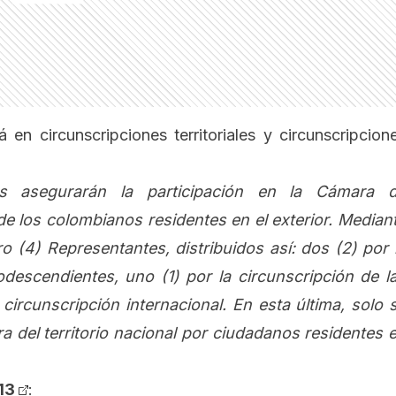
en circunscripciones territoriales y circunscripcion
es asegurarán la participación en la Cámara 
e los colombianos residentes en el exterior. Median
o (4) Representantes, distribuidos así: dos (2) por 
descendientes, uno (1) por la circunscripción de l
circunscripción internacional. En esta última, solo 
a del territorio nacional por ciudadanos residentes 
13
: