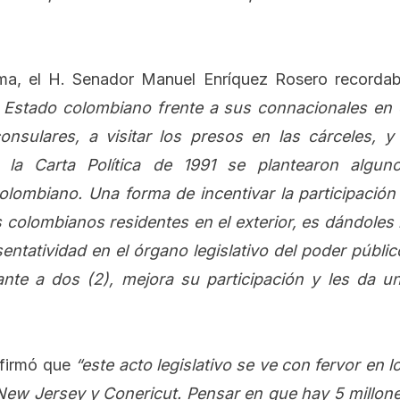
ema, el H. Senador Manuel Enríquez Rosero recorda
 Estado colombiano frente a sus connacionales en 
consulares, a visitar los presos en las cárceles, y
n la Carta Política de 1991 se plantearon algun
olombiano. Una forma de incentivar la participación
s colombianos residentes en el exterior, es dándoles 
tatividad en el órgano legislativo del poder públic
nte a dos (2), mejora su participación y les da u
 afirmó que
“este acto legislativo se ve con fervor en l
ew Jersey y Conericut. Pensar en que hay 5 millon