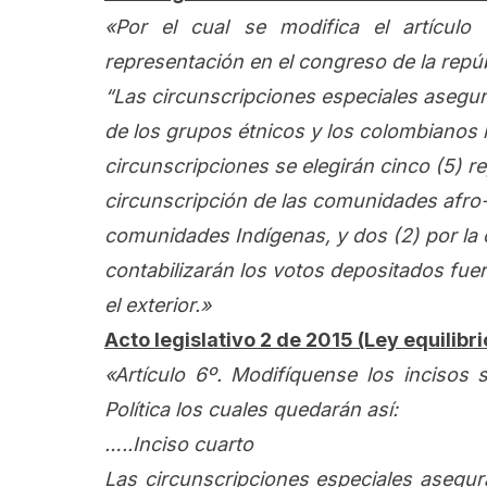
«Por el cual se modifica el artículo 1
representación en el congreso de la repúb
“Las circunscripciones especiales asegur
de los grupos étnicos y los colombianos r
circunscripciones se elegirán cinco (5) re
circunscripción de las comunidades afro-
comunidades Indígenas, y dos (2) por la c
contabilizarán los votos depositados fuer
el exterior.»
Acto legislativo 2 de 2015 (Ley equilibr
«Artículo 6º. Modifíquense los incisos 
Política los cuales quedarán así:
…..Inciso cuarto
Las circunscripciones especiales asegur