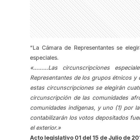
“La Cámara de Representantes se elegirá 
especiales.
«………Las circunscripciones especial
Representantes de los grupos étnicos y d
estas circunscripciones se elegirán cuatr
circunscripción de las comunidades afro
comunidades indígenas, y uno (1) por la 
contabilizarán los votos depositados fuer
el exterior.»
Acto legislativo 01 del 15 de Julio de 20