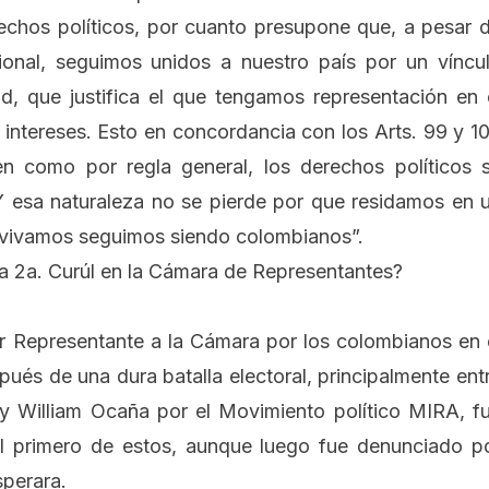
rechos políticos, por cuanto presupone que, a pesar 
cional, seguimos unidos a nuestro país por un víncu
ad, que justifica el que tengamos representación en 
 intereses. Esto en concordancia con los
Arts. 99 y 1
en como por regla general, los derechos políticos 
Y esa naturaleza no se pierde por que residamos en 
e vivamos seguimos siendo colombianos”.
a 2a. Curúl en la Cámara de Representantes?
ir Representante a la Cámara por los colombianos en 
espués de una dura batalla electoral, principalmente ent
 y William Ocaña por el Movimiento político MIRA, f
 primero de estos, aunque luego fue denunciado p
sperara.