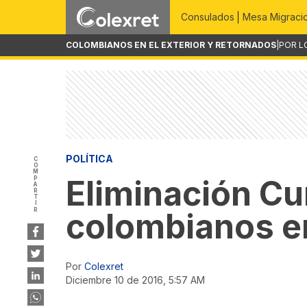
Consulados
Mesa Migraci
COLOMBIANOS EN EL EXTERIOR Y RETORNADOS
|
POR L
POLÍTICA
COMPARTIR
Eliminación Cu
colombianos en
Por
Colexret
diciembre 10 de 2016, 5:57 AM