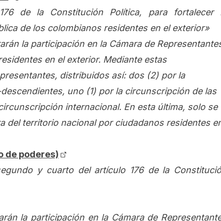
76 de la Constitución Política, para fortalecer 
lica de los colombianos residentes en el exterior»
arán la participación en la Cámara de Representante
esidentes en el exterior. Mediante estas
presentantes, distribuidos así: dos (2) por la
descendientes, uno (1) por la circunscripción de las
ircunscripción internacional. En esta última, solo se
a del territorio nacional por ciudadanos residentes e
io de poderes)
segundo y cuarto del artículo 176 de la Constituci
arán la participación en la Cámara de Representant