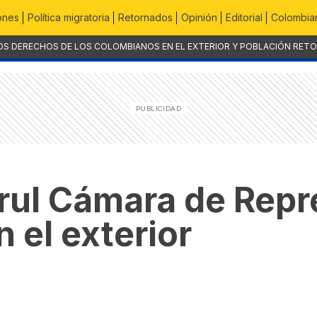
ones
Política migratoria
Retornados
Opinión
Editorial
Colombian
OS DERECHOS DE LOS COLOMBIANOS EN EL EXTERIOR Y POBLACIÓN RET
rul Cámara de Rep
 el exterior