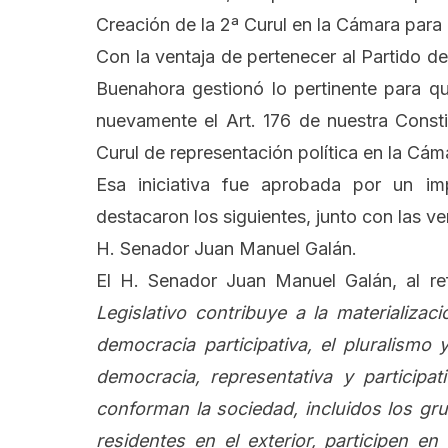
Creación de la 2ª Curul en la Cámara para 
Con la ventaja de pertenecer al Partido de
Buenahora gestionó lo pertinente para q
nuevamente el Art. 176 de nuestra Const
Curul de representación política en la Cáma
Esa iniciativa fue aprobada por un im
destacaron los siguientes, junto con las 
H. Senador Juan Manuel Galán.
El H. Senador Juan Manuel Galán, al ref
Legislativo contribuye a la materializac
democracia participativa, el pluralismo
democracia, representativa y participa
conforman la sociedad, incluidos los gr
residentes en el exterior, participen e