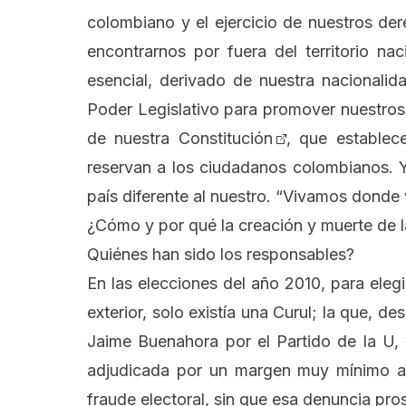
colombiano y el ejercicio de nuestros de
encontrarnos por fuera del territorio na
esencial, derivado de nuestra nacionalid
Poder Legislativo para promover nuestros
de nuestra Constitución
, que establec
reservan a los ciudadanos colombianos. 
país diferente al nuestro. “Vivamos dond
¿Cómo y por qué la creación y muerte de l
Quiénes han sido los responsables?
En las elecciones del año 2010, para eleg
exterior, solo existía una Curul; la que, d
Jaime Buenahora por el Partido de la U,
adjudicada por un margen muy mínimo al
fraude electoral, sin que esa denuncia pro