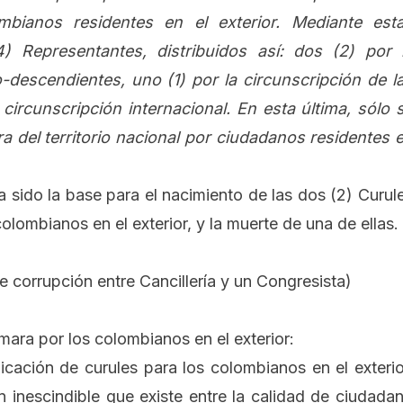
bianos residentes en el exterior. Mediante est
4) Representantes, distribuidos así: dos (2) por 
-descendientes, uno (1) por la circunscripción de l
circunscripción internacional. En esta última, sólo 
a del territorio nacional por ciudadanos residentes 
a sido la base para el nacimiento de las dos (2) Curul
lombianos en el exterior, y la muerte de una de ellas.
de corrupción entre Cancillería y un Congresista
)
mara por los colombianos en el exterior:
dicación de curules para los colombianos en el exterio
n inescindible que existe entre la calidad de ciudada