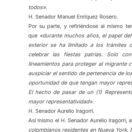
todos».
H. Senador Manuel Enríquez Rosero.
Por su parte, y refiriéndose al mismo t
que
«durante muchos años, el papel del
exterior se ha limitado a los trámites 
celebrar las fiestas patrias. Solo co
lineamientos para proteger al migrante c
auspiciar el sentido de pertenencia de lo
oportunidad de que tengan mayor represen
El hecho de pasar de un (1) Representa
mayor representatividad».
H. Senador Aurelio Iragorri.
Asi mismo el H. Senador Aurelio Iragorri,
colombianos residentes en Nueva York, N