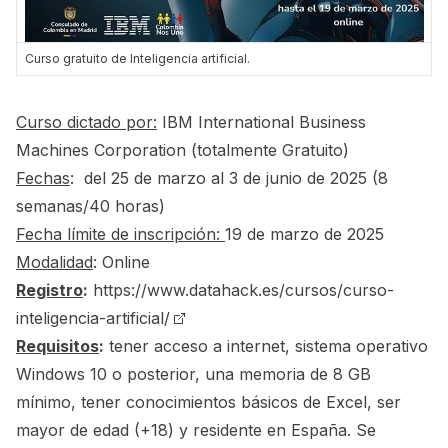
Curso gratuito de Inteligencia artificial.
Curso dictado por:
IBM International Business
Machines Corporation (totalmente Gratuito)
Fechas
: del 25 de marzo al 3 de junio de 2025 (8
semanas/40 horas)
Fecha límite de inscripción:
19 de marzo de 2025
Modalidad
: Online
Registro
:
https://www.datahack.es/cursos/curso-
inteligencia-artificial/
Requisitos
:
tener acceso a internet, sistema operativo
Windows 10 o posterior, una memoria de 8 GB
mínimo, tener conocimientos básicos de Excel, ser
mayor de edad (+18) y residente en España. Se