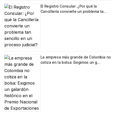
El Registro Consular: ¿Por qué la
Cancillería convierte un problema ta…
La empresa más grande de Colombia no
cotiza en la bolsa: Exigimos un g…