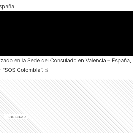
España.
alizado en la Sede del Consulado en Valencia – España,
r
“SOS Colombia”.