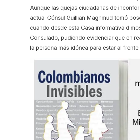
Aunque las quejas ciudadanas de inconfor
actual Cónsul Guillian Maghmud tomó pose
cuando desde esta Casa informativa
dimos
Consulado,
pudiendo evidenciar que en re
la persona más idónea para estar al frent