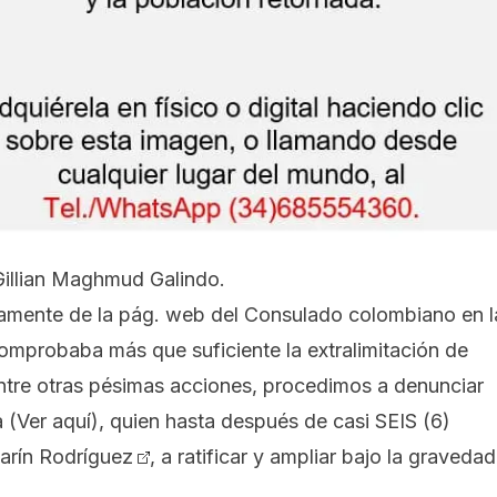
 Gillian Maghmud Galindo.
tamente de la pág. web del Consulado colombiano en l
omprobaba más que suficiente la extralimitación de
ntre otras pésimas acciones, procedimos a denunciar
a
(Ver aquí)
, quien hasta después de casi SEIS (6)
arín Rodríguez
, a ratificar y ampliar bajo la gravedad