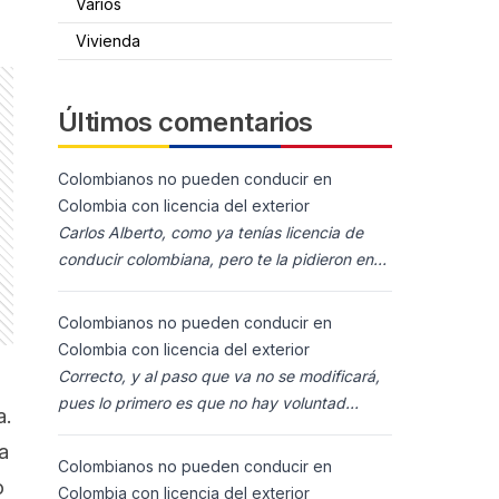
Varios
Vivienda
Últimos comentarios
Colombianos no pueden conducir en
Colombia con licencia del exterior
Carlos Alberto, como ya tenías licencia de
conducir colombiana, pero te la pidieron en
España al homolocarla, y la enviaron para
Colombia (s
Colombianos no pueden conducir en
Colombia con licencia del exterior
Correcto, y al paso que va no se modificará,
pues lo primero es que no hay voluntad
a.
política para ello, y lo segundo es que los
a
ciudadanos n
Colombianos no pueden conducir en
o
Colombia con licencia del exterior