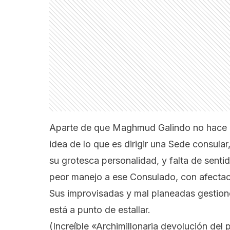
Aparte de que Maghmud Galindo no hace par
idea de lo que es dirigir una Sede consular
su grotesca personalidad, y falta de sentid
peor manejo a ese Consulado, con afectació
Sus improvisadas y mal planeadas gestio
está a punto de estallar.
(Increíble
«Archimillonaria devolución de