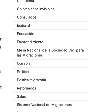
Cancillería
Colombianos Invisibles
Consulados
Editorial
Educación
en
Emprendimiento
a
Mesa Nacional de la Sociedad Civil para
las Migraciones
Opinión
s
Política
Política migratoria
do
Retornados
Salud
Sistema Nacional de Migraciones