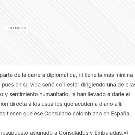
te de la carrera diplomática, ni tiene la más mínima
, pues en su vida soñó con estar dirigiendo una de ella
o y sentimiento humanitario, la han llevado a darle el
n directa a los usuarios que acuden a diario allí.
nes tienen que ese Consulado colombiano en España,
l presupuesto asignado a Consulados y Embajadas.»
)