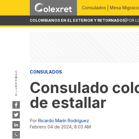
Consulados
Mesa Migraci
COLOMBIANOS EN EL EXTERIOR Y RETORNADOS
|
POR L
CONSULADOS
COMPARTIR
Consulado col
de estallar
Por
Ricardo Marín Rodríguez
febrero 04 de 2024, 8:03 AM