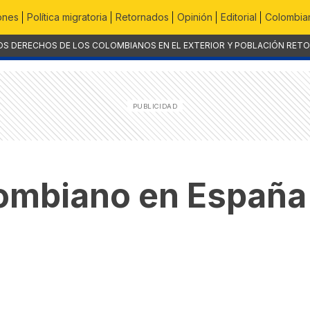
ones
Política migratoria
Retornados
Opinión
Editorial
Colombian
OS DERECHOS DE LOS COLOMBIANOS EN EL EXTERIOR Y POBLACIÓN RET
ombiano en España 