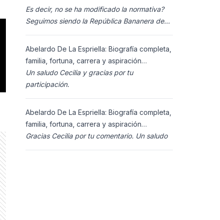
Es decir, no se ha modificado la normativa?
Seguimos siendo la República Bananera de
siempre?
Abelardo De La Espriella: Biografía completa,
familia, fortuna, carrera y aspiración
presidencial 2026.
Un saludo Cecilia y gracias por tu
participación.
Abelardo De La Espriella: Biografía completa,
familia, fortuna, carrera y aspiración
presidencial 2026.
Gracias Cecilia por tu comentario. Un saludo