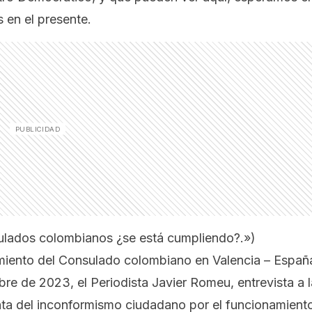
 en el presente.
ulados colombianos ¿se está cumpliendo?.»
)
miento del Consulado colombiano en Valencia – Españ
re de 2023, el Periodista Javier Romeu, entrevista a l
ta del inconformismo ciudadano por el funcionamient