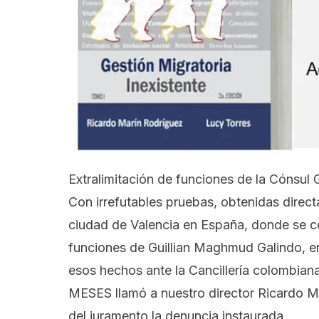
Extralimitación de funciones de la Cónsul
Con irrefutables pruebas, obtenidas direc
ciudad de Valencia en España, donde se c
funciones de Guillian Maghmud Galindo, e
esos hechos ante la Cancillería colombian
MESES llamó a nuestro director
Ricardo M
del juramento la denuncia instaurada.