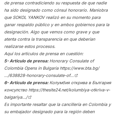
de prensa contradiciendo su respuesta de que nadie
ha sido designado como cónsul honorario. Maniobra
que SOKOL YANKOV realizó en su momento para
ganar respaldo público y en ambos gobiernos para la
designación. Algo que vemos como grave y que
atenta contra la transparencia en que deberían
realizarse estos procesos.
Aquí los artículos de prensa en cuestión:
5- Articulo de prensa:
Honorary Consulate of
Colombia Opens in Bulgaria
https://www.bta.bg/
…/638828-honorary-consulate-of…
6- Articulo de prensa:
Колумбия открива в България
консулство
https://thesite24.net/kolumbiya-otkriva-v-
balgariya…/
Es importante resaltar que la cancillería en Colombia y
su embajador designado para la región deben