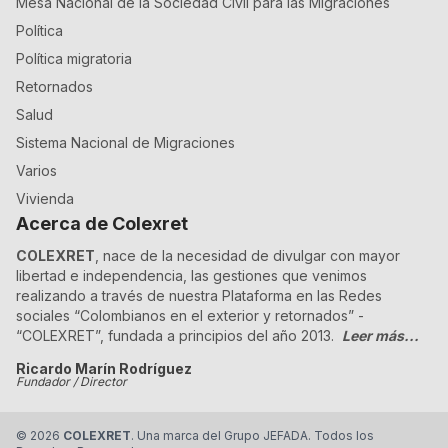
Mesa Nacional de la Sociedad Civil para las Migraciones
Política
Política migratoria
Retornados
Salud
Sistema Nacional de Migraciones
Varios
Vivienda
Acerca de Colexret
COLEXRET
, nace de la necesidad de divulgar con mayor
libertad e independencia, las gestiones que venimos
realizando a través de nuestra Plataforma en las Redes
sociales “Colombianos en el exterior y retornados” -
“COLEXRET”, fundada a principios del año 2013.
Leer más...
Ricardo Marín Rodríguez
Fundador / Director
©
2026
COLEXRET
. Una marca del Grupo JEFADA. Todos los