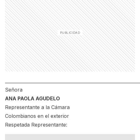
_____________________________________________________________
Señora
ANA PAOLA AGUDELO
Representante a la Cámara
Colombianos en el exterior
Respetada Representante: