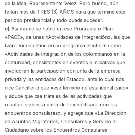
de la idea, Representante Velez. Pero bueno, aún
faltan más de TRES (3) AÑOS para que termine este
periodo presidencial y todo puede suceder.
c)
Asi mismo se habló en ese Programa o Plan
«PACE», de unas «Actividades de Integración», las que
Iván Duque define en su programa electoral como
«Actividades de integración de los colombianos en la
comunidad, consistentes en eventos e iniciativas que
involucren la participación conjunta de la empresa
privada y las entidades del Estado», ante lo cual nos
dice Cancillería que «ese término no está identificado»,
y aduce que «se trata es de las actividades que
resulten viables a partir de lo identificado con los
encuentros consulares», y agrega que «La Dirección
de Asuntos Migratorios, Consulares y Servicio al
Ciudadano sobre los Encuentros Consulares