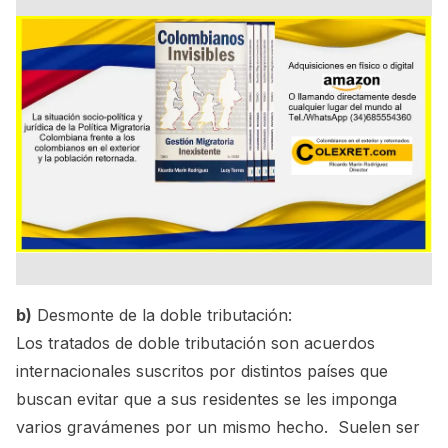
b)
Desmonte de la doble tributación:
Los tratados de doble tributación son acuerdos
internacionales suscritos por distintos países que
buscan evitar que a sus residentes se les imponga
varios gravámenes por un mismo hecho. Suelen ser