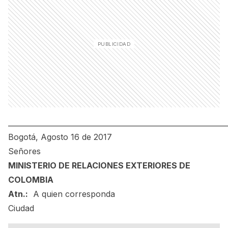
_____________________________________________________________
Bogotá, Agosto 16 de 2017
Señores
MINISTERIO DE RELACIONES EXTERIORES DE
COLOMBIA
Atn.:
A quien corresponda
Ciudad