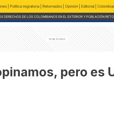
ones
Política migratoria
Retornados
Opinión
Editorial
Colombian
OS DERECHOS DE LOS COLOMBIANOS EN EL EXTERIOR Y POBLACIÓN RET
pinamos, pero es U