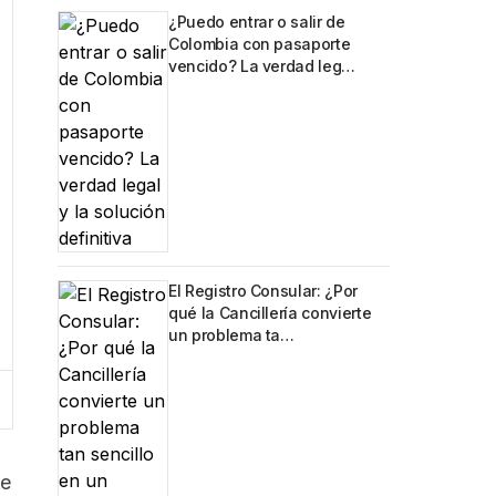
¿Puedo entrar o salir de
Colombia con pasaporte
vencido? La verdad leg…
El Registro Consular: ¿Por
qué la Cancillería convierte
un problema ta…
te