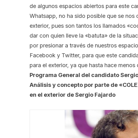
de algunos espacios abiertos para este ca
Whatsapp, no ha sido posible que se nos 
exterior, pues son tantos los llamados «c
dar con quien lleve la «batuta» de la situ
por presionar a través de nuestros espaci
Facebook y Twitter, para que este candida
para el exterior, ya que hasta hace menos
Programa General del candidato Sergio
Análisis y concepto por parte de «COL
en el exterior de Sergio Fajardo