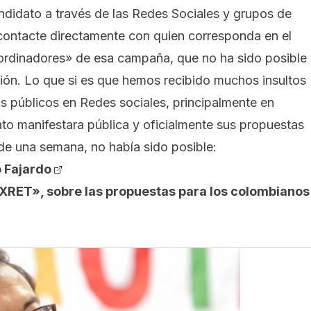
ndidato a través de las Redes Sociales y grupos de
contacte directamente con quien corresponda en el
oordinadores» de esa campaña, que no ha sido posible
ación. Lo que si es que hemos recibido muchos insultos
os públicos en Redes sociales, principalmente en
to manifestara pública y oficialmente sus propuestas
 de una semana, no había sido posible:
 Fajardo
EXRET», sobre las propuestas para los colombianos