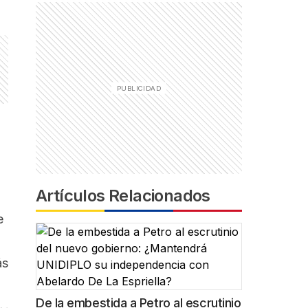
Artículos Relacionados
e
ás
De la embestida a Petro al escrutinio