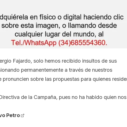
Sergio Fajardo, solo hemos recibido insultos de sus
sionando permanentemente a través de nuestros
se pronuncien sobre las propuestas para quienes reside
irectiva de la Campaña, pues no ha habido quien nos
vo Petro