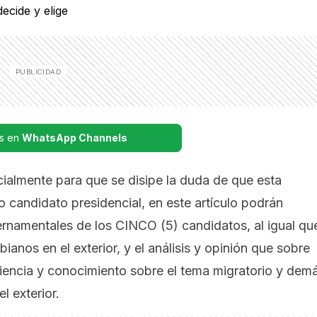
s en
WhatsApp Channels
cialmente para que se disipe la duda de que esta
o candidato presidencial, en este artículo podrán
rnamentales de los CINCO (5) candidatos, al igual qu
anos en el exterior, y el análisis y opinión que sobre
iencia y conocimiento sobre el tema migratorio y dem
l exterior.