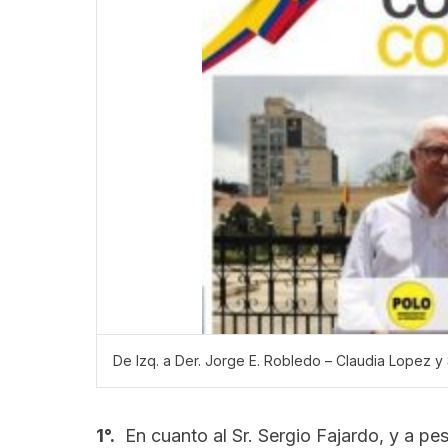
De Izq. a Der. Jorge E. Robledo – Claudia Lopez y 
1°.
En cuanto al Sr. Sergio Fajardo, y a p