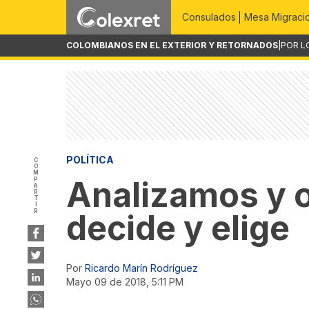
Consulados
Mesa Migraci
COLOMBIANOS EN EL EXTERIOR Y RETORNADOS
|
POR L
POLÍTICA
COMPARTIR
Analizamos y o
decide y elige
Por
Ricardo Marín Rodríguez
mayo 09 de 2018, 5:11 PM