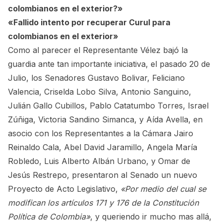
colombianos en el exterior?»
«Fallido intento por recuperar Curul para
colombianos en el exterior»
Como al parecer el Representante Vélez bajó la
guardia ante tan importante iniciativa, el pasado 20 de
Julio, los Senadores Gustavo Bolivar, Feliciano
Valencia, Criselda Lobo Silva, Antonio Sanguino,
Julián Gallo Cubillos, Pablo Catatumbo Torres, Israel
Zúñiga, Victoria Sandino Simanca, y Aída Avella, en
asocio con los Representantes a la Cámara Jairo
Reinaldo Cala, Abel David Jaramillo, Angela María
Robledo, Luis Alberto Albán Urbano, y Omar de
Jesús Restrepo, presentaron al Senado un nuevo
Proyecto de Acto Legislativo,
«Por medio del cual se
modifican los artículos 171 y 176 de la Constitución
Política de Colombia»
, y queriendo ir mucho mas allá,