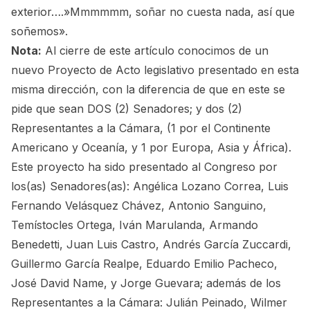
exterior….»Mmmmmm, soñar no cuesta nada, así que
soñemos».
Nota:
Al cierre de este artículo conocimos de un
nuevo Proyecto de Acto legislativo presentado en esta
misma dirección, con la diferencia de que en este se
pide que sean DOS (2) Senadores; y dos (2)
Representantes a la Cámara, (1 por el Continente
Americano y Oceanía, y 1 por Europa, Asia y África).
Este proyecto ha sido presentado al Congreso por
los(as) Senadores(as): Angélica Lozano Correa, Luis
Fernando Velásquez Chávez, Antonio Sanguino,
Temístocles Ortega, Iván Marulanda, Armando
Benedetti, Juan Luis Castro, Andrés García Zuccardi,
Guillermo García Realpe, Eduardo Emilio Pacheco,
José David Name, y Jorge Guevara; además de los
Representantes a la Cámara: Julián Peinado, Wilmer