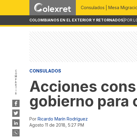
Consulados
Mesa Migraci
COLOMBIANOS EN EL EXTERIOR Y RETORNADOS
|
POR L
CONSULADOS
COMPARTIR
Acciones consu
gobierno para 
Por
Ricardo Marín Rodríguez
agosto 11 de 2018, 5:27 PM