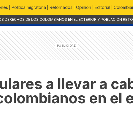
ones
Política migratoria
Retornados
Opinión
Editorial
Colombian
OS DERECHOS DE LOS COLOMBIANOS EN EL EXTERIOR Y POBLACIÓN RET
lares a llevar a ca
colombianos en el e