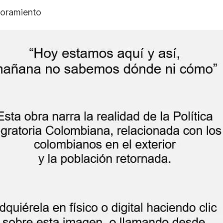
soramiento