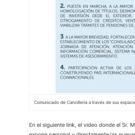
Comunicado de Cancillería a través de sus espaci
En el siguiente link, el video donde el Sr. 
expone personal y directamente las nuevas