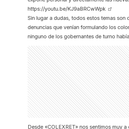
https://youtu.be/KJ9aBRCwWpk
Sin lugar a dudas, todos estos temas son 
denuncias que venían formulando los colo
ninguno de los gobernantes de turno había
Desde «COLEXRET» nos sentimos muy a gus