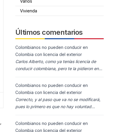
Varios
Vivienda
Últimos comentarios
Colombianos no pueden conducir en
Colombia con licencia del exterior
Carlos Alberto, como ya tenías licencia de
conducir colombiana, pero te la pidieron en
España al homolocarla, y la enviaron para
Colombia (s
Colombianos no pueden conducir en
Colombia con licencia del exterior
Correcto, y al paso que va no se modificará,
pues lo primero es que no hay voluntad
política para ello, y lo segundo es que los
ciudadanos n
,
Colombianos no pueden conducir en
Colombia con licencia del exterior