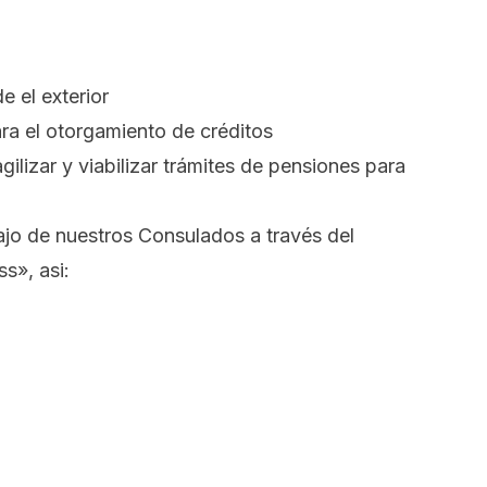
 el exterior
a el otorgamiento de créditos
ilizar y viabilizar trámites de pensiones para
ajo de nuestros Consulados a través del
s», asi: