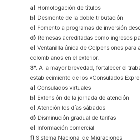
a)
Homologación de títulos
b)
Desmonte de la doble tributación
c)
Fomento a programas de inversión desde
d)
Remesas acreditadas como ingresos par
e)
Ventanillla única de Colpensiones para ag
colombianos en el exterior.
3°.
A la mayor brevedad, fortalecer el trab
establecimiento de los «Consulados Expres
a)
Consulados virtuales
b)
Extensión de la jornada de atención
c)
Atención los días sábados
d)
Disminución gradual de tarifas
e)
Información comercial
f)
Sistema Nacional de Migraciones