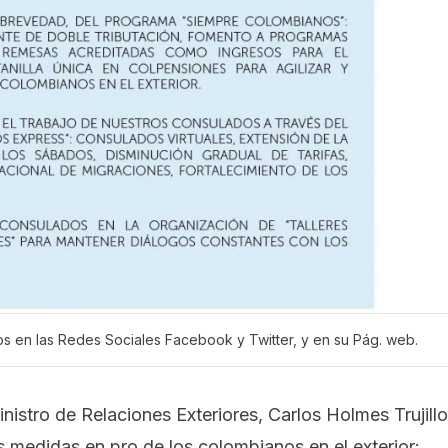
os en las Redes Sociales Facebook y Twitter, y en su Pág. web.
Ministro de Relaciones Exteriores, Carlos Holmes Trujillo
 medidas en pro de los colombianos en el exterior: