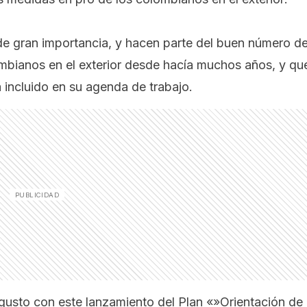
de gran importancia, y hacen parte del buen número d
mbianos en el exterior desde hacía muchos años, y qu
 incluido en su agenda de trabajo.
to con este lanzamiento del Plan «»Orientación de