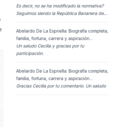
Es decir, no se ha modificado la normativa?
Seguimos siendo la República Bananera de
e
siempre?
e
Abelardo De La Espriella: Biografía completa,
familia, fortuna, carrera y aspiración
presidencial 2026.
Un saludo Cecilia y gracias por tu
participación.
Abelardo De La Espriella: Biografía completa,
familia, fortuna, carrera y aspiración
presidencial 2026.
Gracias Cecilia por tu comentario. Un saludo