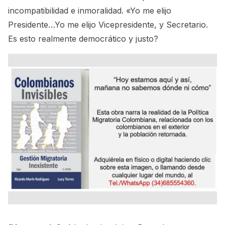
incompatibilidad e inmoralidad. «Yo me elijo
Presidente…Yo me elijo Vicepresidente, y Secretario.
Es esto realmente democrático y justo?