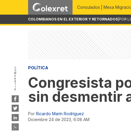
Consulados
Mesa Migraci
COLOMBIANOS EN EL EXTERIOR Y RETORNADOS
|
POR L
POLÍTICA
COMPARTIR
Congresista po
sin desmentir
Por
Ricardo Marín Rodríguez
diciembre 24 de 2023, 6:08 AM