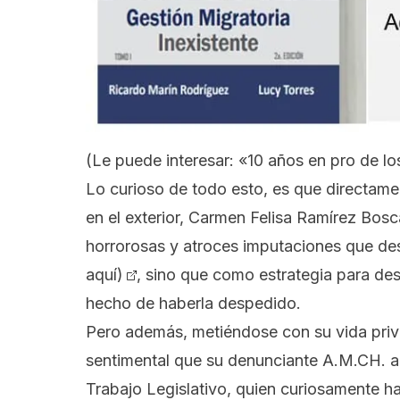
(Le puede interesar:
«10 años en pro de lo
Lo curioso de todo esto, es que directame
en el exterior, Carmen Felisa Ramírez Bosc
horrorosas y atroces imputaciones que des
aquí)
, sino que como estrategia para desp
hecho de haberla despedido.
Pero además, metiéndose con su vida priva
sentimental que su denunciante A.M.CH. a
Trabajo Legislativo, quien curiosamente h