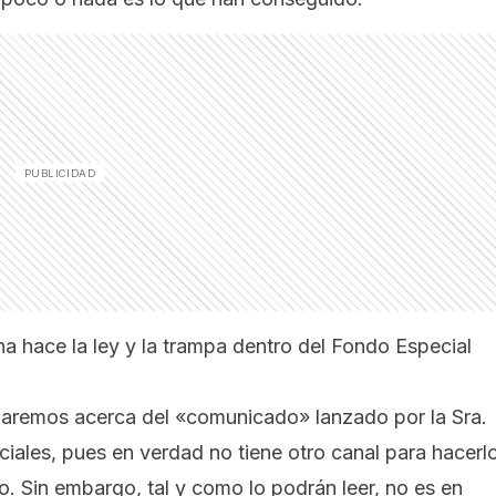
na hace la ley y la trampa dentro del Fondo Especial
blaremos acerca del «comunicado» lanzado por la Sra.
iales, pues en verdad no tiene otro canal para hacerlo
. Sin embargo, tal y como lo podrán leer, no es en