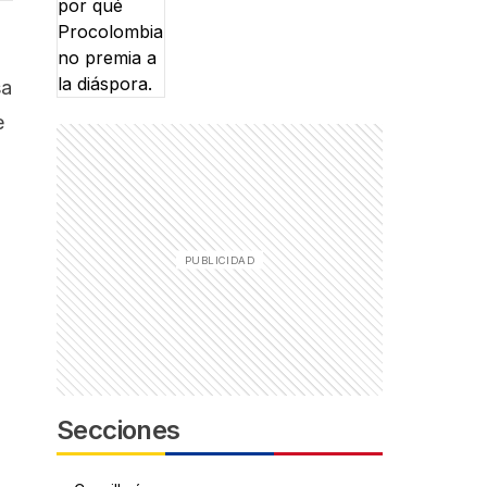
sa
e
.
Secciones