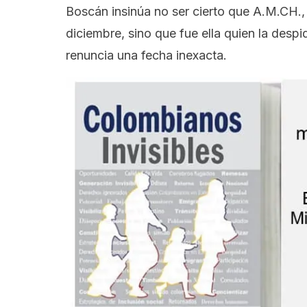
Boscán
insinúa no ser cierto que A.M.CH.,
diciembre, sino que fue ella quien la desp
renuncia una fecha inexacta.