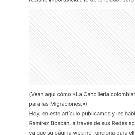
(Vean aquí cómo
«La Cancillería colombia
para las Migraciones.»
)
Hoy, en este artículo publicamos y les ha
Ramírez Boscán, a través de sus Redes soc
ya que su página web no funciona para ello