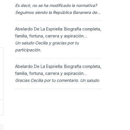
Es decir, no se ha modificado la normativa?
Seguimos siendo la República Bananera de
siempre?
Abelardo De La Espriella: Biografía completa,
familia, fortuna, carrera y aspiración
presidencial 2026.
Un saludo Cecilia y gracias por tu
participación.
Abelardo De La Espriella: Biografía completa,
familia, fortuna, carrera y aspiración
presidencial 2026.
Gracias Cecilia por tu comentario. Un saludo