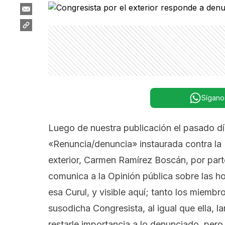
Sígano
Luego de nuestra publicación el pasado dí
«Renuncia/denuncia» instaurada contra la
exterior, Carmen Ramírez Boscán
, por par
comunica a la Opinión pública sobre las h
esa Curul,
y visible aquí
; tanto los miembr
susodicha Congresista, al igual que ella,
restarle importancia a lo denunciado, per