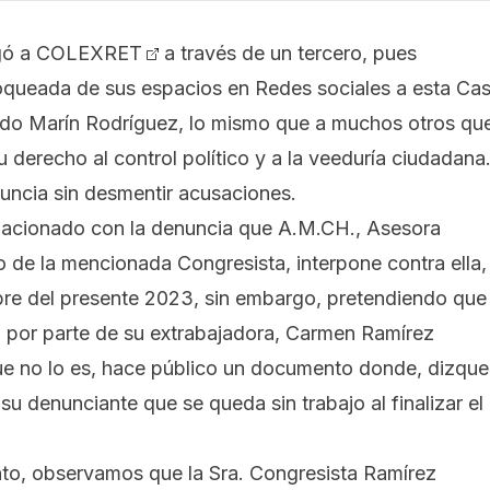
gó a
COLEXRET
a través de un tercero, pues
loqueada de sus espacios en Redes sociales a esta Ca
ardo Marín Rodríguez
, lo mismo que a muchos otros qu
derecho al control político y a la veeduría ciudadana
nuncia sin desmentir acusaciones.
elacionado con la denuncia que A.M.CH., Asesora
vo de la mencionada Congresista, interpone contra ella,
mbre del presente 2023, sin embargo, pretendiendo que
n por parte de su extrabajadora, Carmen Ramírez
e no lo es, hace público un documento donde, dizque
 su denunciante que se queda sin trabajo al finalizar el
ento, observamos que
la Sra. Congresista Ramírez