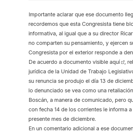
Importante aclarar que ese documento lle
recordemos que
esta Congresista tiene b
informativa, al igual que a su director Ric
no comparten su pensamiento, y ejercen su 
Congresista por el exterior responde a de
De acuerdo a documento
visible aquí
, r
jurídica de la Unidad de Trabajo Legislati
su renuncia se produjo el día 13 de dicie
lo denunciado se vea como una retaliació
Boscán, a manera de comunicado, pero qu
con fecha 14 de los corrientes le informa a
presente mes de diciembre.
En un comentario adicional a ese docum