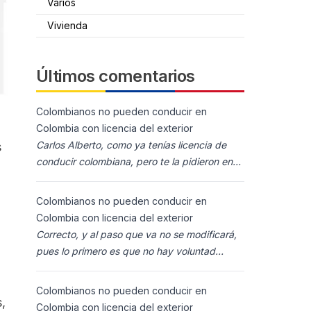
Varios
Vivienda
Últimos comentarios
Colombianos no pueden conducir en
Colombia con licencia del exterior
Carlos Alberto, como ya tenías licencia de
s
conducir colombiana, pero te la pidieron en
España al homolocarla, y la enviaron para
Colombia (s
Colombianos no pueden conducir en
Colombia con licencia del exterior
Correcto, y al paso que va no se modificará,
pues lo primero es que no hay voluntad
política para ello, y lo segundo es que los
ciudadanos n
Colombianos no pueden conducir en
,
Colombia con licencia del exterior