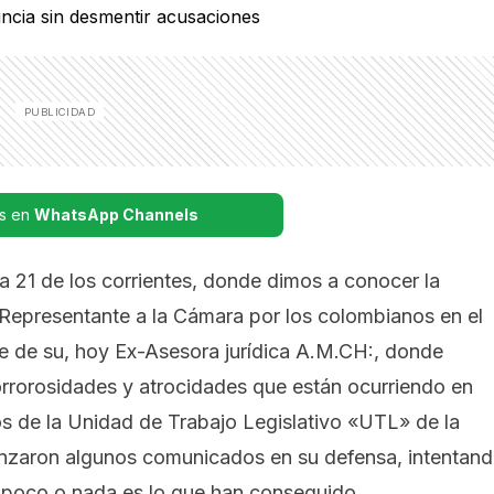
s en
WhatsApp Channels
a 21 de los corrientes, donde dimos a conocer la
Representante a la Cámara por los colombianos en el
te de su, hoy Ex-Asesora jurídica A.M.CH:, donde
orrorosidades y atrocidades que están ocurriendo en
os de la Unidad de Trabajo Legislativo «UTL» de la
 lanzaron algunos comunicados en su defensa, intentan
o poco o nada es lo que han conseguido.