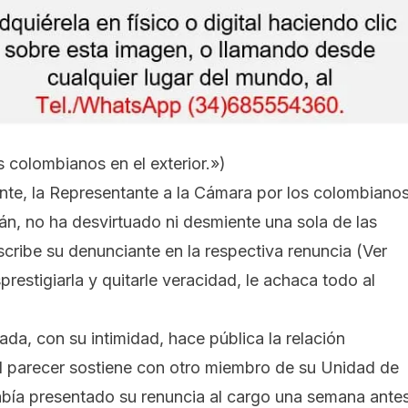
s colombianos en el exterior.»
)
nte, la Representante a la Cámara por los colombiano
án, no ha desvirtuado ni desmiente una sola de las
cribe su denunciante en la respectiva renuncia
(Ver
restigiarla y quitarle veracidad, le achaca todo al
da, con su intimidad, hace pública la relación
l parecer sostiene con otro miembro de su Unidad de
abía presentado su renuncia al cargo una semana antes