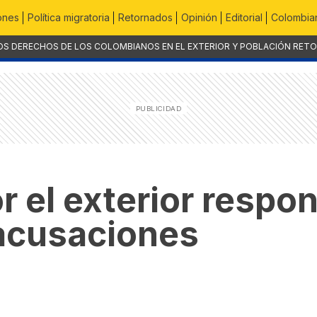
ones
Política migratoria
Retornados
Opinión
Editorial
Colombian
OS DERECHOS DE LOS COLOMBIANOS EN EL EXTERIOR Y POBLACIÓN RET
r el exterior respo
 acusaciones