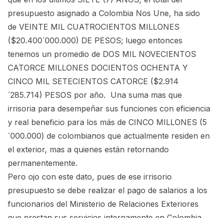
presupuesto asignado a Colombia Nos Une, ha sido
de VEINTE MIL CUATROCIENTOS MILLONES
($20.400´000.000) DE PESOS; luego entonces
tenemos un promedio de DOS MIL NOVECIENTOS
CATORCE MILLONES DOCIENTOS OCHENTA Y
CINCO MIL SETECIENTOS CATORCE ($2.914
´285.714) PESOS por año. Una suma mas que
irrisoria para desempeñar sus funciones con eficiencia
y real beneficio para los más de CINCO MILLONES (5
´000.000) de colombianos que actualmente residen en
el exterior, mas a quienes están retornando
permanentemente.
Pero ojo con este dato, pues de ese irrisorio
presupuesto se debe realizar el pago de salarios a los
funcionarios del Ministerio de Relaciones Exteriores
que prestan sus servicios internamente en Colombia