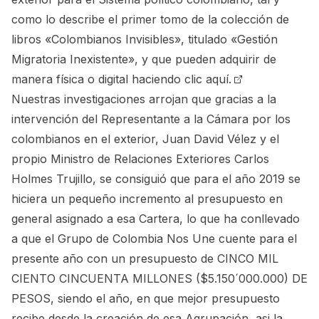
como lo describe el primer tomo de la colección de
libros «Colombianos Invisibles», titulado «Gestión
Migratoria Inexistente», y que pueden adquirir de
manera física o digital haciendo
clic aquí.
Nuestras investigaciones arrojan que gracias a la
intervención del Representante a la Cámara por los
colombianos en el exterior, Juan David Vélez y el
propio Ministro de Relaciones Exteriores Carlos
Holmes Trujillo, se consiguió que para el año 2019 se
hiciera un pequeño incremento al presupuesto en
general asignado a esa Cartera, lo que ha conllevado
a que el Grupo de Colombia Nos Une cuente para el
presente año con un presupuesto de CINCO MIL
CIENTO CINCUENTA MILLONES ($5.150´000.000) DE
PESOS, siendo el año, en que mejor presupuesto
recibe desde la creación de esa Agrupación, asi la