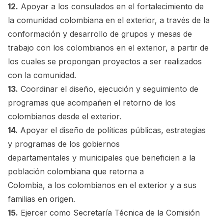
12.
Apoyar a los consulados en el fortalecimiento de
la comunidad colombiana en el exterior, a través de la
conformación y desarrollo de grupos y mesas de
trabajo con los colombianos en el exterior, a partir de
los cuales se propongan proyectos a ser realizados
con la comunidad.
13.
Coordinar el diseño, ejecución y seguimiento de
programas que acompañen el retorno de los
colombianos desde el exterior.
14.
Apoyar el diseño de políticas públicas, estrategias
y programas de los gobiernos
departamentales y municipales que beneficien a la
población colombiana que retorna a
Colombia, a los colombianos en el exterior y a sus
familias en origen.
15.
Ejercer como Secretaría Técnica de la Comisión