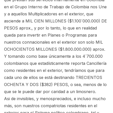
en el Grupo Interno de Trabajo de Colombia nos Une
y a aquellos Multiplicadores en el exterior, que
asciende a MIL CIEN MILLONES ($1.100´000.000) DE
PESOS aprox., y por lo tanto, lo que en realidad
queda para invertir en Planes o Programas para
nuestros connacionales en el exterior son solo MIL
OCHOCIENTOS MILLONES ($1.800.000.000) aprox.
Y tomando como base únicamente a los 4´700.000
colombianos que estadísticamente reporta Cancillería
como residentes en el exterior, tendríamos que para
cada uno de ellos se está destinando TRECIENTOS
OCHENTA Y DOS ($382) PESOS, o sea, menos de lo
que se le puede dar por caridad a un limosnero.
Asi de invisibles, y menospreciados, e incluso mucho
más, son nuestros compatriotas residentes en el
exterior para el Sistema político colombiano, tal y