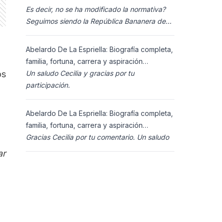
Es decir, no se ha modificado la normativa?
Seguimos siendo la República Bananera de
siempre?
Abelardo De La Espriella: Biografía completa,
familia, fortuna, carrera y aspiración
presidencial 2026.
Un saludo Cecilia y gracias por tu
os
participación.
Abelardo De La Espriella: Biografía completa,
familia, fortuna, carrera y aspiración
presidencial 2026.
Gracias Cecilia por tu comentario. Un saludo
ar