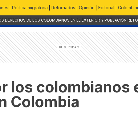
ones
Política migratoria
Retornados
Opinión
Editorial
Colombian
OS DERECHOS DE LOS COLOMBIANOS EN EL EXTERIOR Y POBLACIÓN RET
r los colombianos e
en Colombia