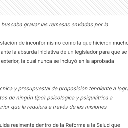
ue buscaba gravar las remesas enviadas por la
estación de inconformismo como la que hicieron much
ante la absurda iniciativa de un legislador para que se
exterior, la cual nunca se incluyó en la aprobada
écnica y presupuestal de proposición tendiente a logr
os de ningún tipo) psicológica y psiquiátrica a
rior que la requiera a través de las misiones
luida realmente dentro de la Reforma a la Salud que