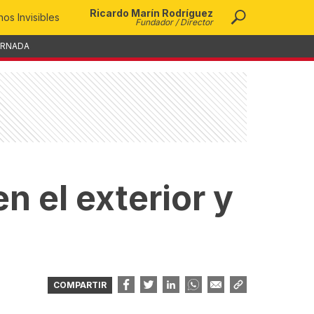
Ricardo Marín Rodríguez
os Invisibles
Fundador / Director
ORNADA
n el exterior y
COMPARTIR