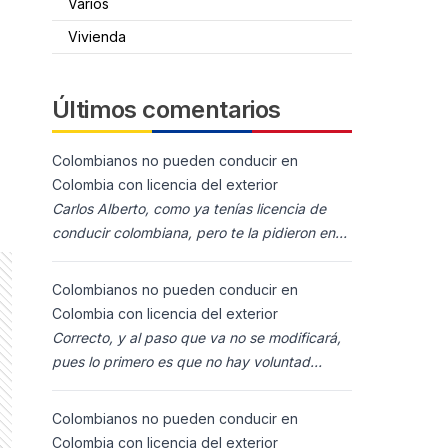
Varios
Vivienda
Últimos comentarios
Colombianos no pueden conducir en
Colombia con licencia del exterior
Carlos Alberto, como ya tenías licencia de
conducir colombiana, pero te la pidieron en
España al homolocarla, y la enviaron para
Colombia (s
Colombianos no pueden conducir en
Colombia con licencia del exterior
Correcto, y al paso que va no se modificará,
pues lo primero es que no hay voluntad
política para ello, y lo segundo es que los
ciudadanos n
Colombianos no pueden conducir en
Colombia con licencia del exterior