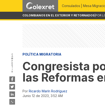
Consulados
Mesa Migraci
COLOMBIANOS EN EL EXTERIOR Y RETORNADOS
|
POR L
POLÍTICA MIGRATORIA
COMPARTIR
Congresista po
las Reformas 
Por
Ricardo Marín Rodríguez
junio 12 de 2023, 3:52 AM