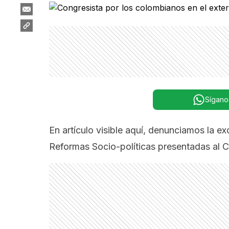
Sígano
En artículo visible aquí,
denunciamos la excl
Reformas Socio-políticas presentadas al C