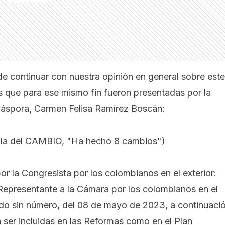
e continuar con nuestra opinión en general sobre este
as que para ese mismo fin fueron presentadas por la
Diáspora, Carmen Felisa Ramírez Boscán:
r, la del CAMBIO, "Ha hecho 8 cambios"
)
r la Congresista por los colombianos en el exterior:
Representante a la Cámara por los colombianos en el
ado sin número, del 08 de mayo de 2023, a continuaci
a ser incluidas en las Reformas como en el
Plan