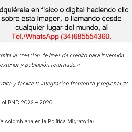
ita la creación de línea de crédito para inversión
exterior y población retornada.»
ta y facilite la integración fronteriza y regional de
en el PND 2022 – 2026
ía colombiana en la Política Migratoria
)