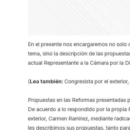
En el presente nos encargaremos no solo d
tema, sino la descripción de las propuest
actual Representante a la Cámara por la 
(
Lea también:
Congresista por el exterio
Propuestas en las Reformas presentadas po
De acuerdo a lo respondido por la propia 
exterior, Carmen Ramírez, mediante radic
les describimos sus propuestas, tanto par