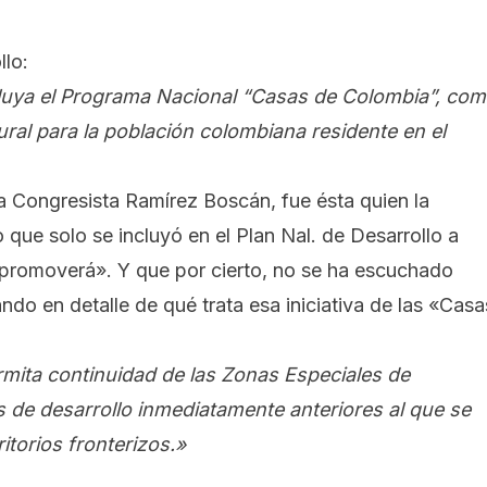
llo:
cluya el Programa Nacional “Casas de Colombia”, co
ural para la población colombiana residente en el
a Congresista Ramírez Boscán, fue ésta quien la
 que solo se incluyó en el Plan Nal. de Desarrollo a
 «promoverá». Y que por cierto, no se ha escuchado
do en detalle de qué trata esa iniciativa de las «Casa
rmita continuidad de las Zonas Especiales de
 de desarrollo inmediatamente anteriores al que se
itorios fronterizos.»