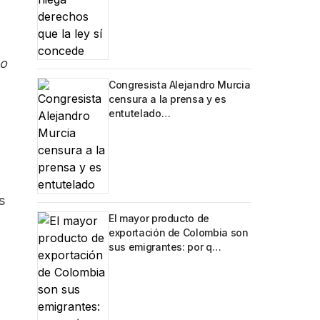
mo
Congresista Alejandro Murcia
censura a la prensa y es
entutelado…
s
El mayor producto de
exportación de Colombia son
sus emigrantes: por q…