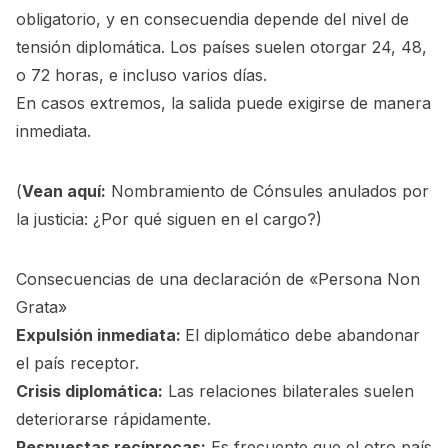
obligatorio, y en consecuendia depende del nivel de
tensión diplomática. Los países suelen otorgar 24, 48,
o 72 horas, e incluso varios días.
En casos extremos, la salida puede exigirse de manera
inmediata.
(
Vean aquí:
Nombramiento de Cónsules anulados por
la justicia: ¿Por qué siguen en el cargo?
)
Consecuencias de una declaración de «Persona Non
Grata»
Expulsión inmediata:
El diplomático debe abandonar
el país receptor.
Crisis diplomática:
Las relaciones bilaterales suelen
deteriorarse rápidamente.
Respuestas recíprocas:
Es frecuente que el otro país