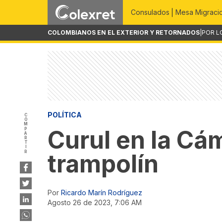
Consulados
Mesa Migraci
COLOMBIANOS EN EL EXTERIOR Y RETORNADOS
|
POR L
POLÍTICA
COMPARTIR
Curul en la Cám
trampolín
Por
Ricardo Marín Rodríguez
agosto 26 de 2023, 7:06 AM