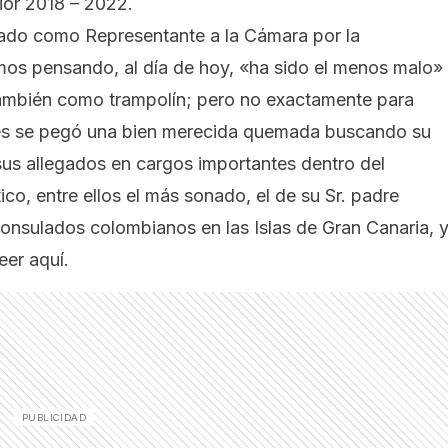
ior 2018 – 2022.
rado como Representante a la Cámara por la
imos pensando, al día de hoy, «ha sido el menos malo»
ó también como trampolín; pero no exactamente para
es
se pegó una bien merecida quemada buscando su
us allegados en cargos importantes dentro del
co, entre ellos el más sonado, el de su Sr. padre
onsulados colombianos en las Islas de Gran Canaria, 
eer aquí.