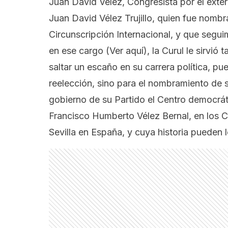
Juan David Vélez, Congresista por el exter
Juan David Vélez Trujillo
, quien fue nomb
Circunscripción Internacional, y que segu
en ese cargo
(Ver aquí)
, la Curul le sirvi
saltar un escaño en su carrera política, pu
reelección,
sino para el nombramiento de s
gobierno de su Partido el Centro democráti
Francisco Humberto Vélez Bernal, en los C
Sevilla en España, y
cuya historia pueden l