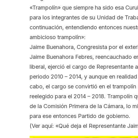
«Trampolín» que siempre ha sido esa Curul 
para los integrantes de su Unidad de Tra
continuación, entendiendo entonces nuestro 
ambicioso trampolín»:
Jaime Buenahora, Congresista por el exter
Jaime Buenahora Febres
, reencauchado en 
liberal, ejerció el cargo de Representante 
periodo 2010 – 2014, y aunque en realidad 
cabo, el cargo se convirtió en el trampolí
reelegido para el 2014 – 2018. Trampolín q
de la Comisión Primera de la Cámara, lo mis
para ese entonces Partido de gobierno.
(Ver aquí:
«Qué deja el Representante Jaim