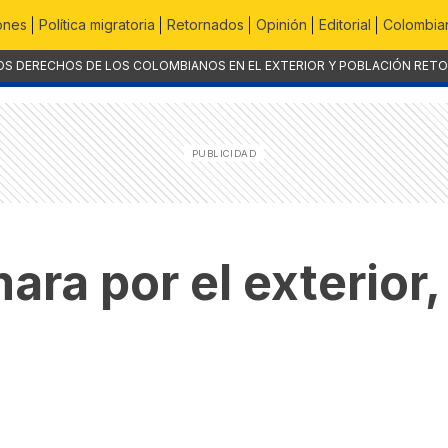
ones
Política migratoria
Retornados
Opinión
Editorial
Colombian
OS DERECHOS DE LOS COLOMBIANOS EN EL EXTERIOR Y POBLACIÓN RET
ara por el exterior