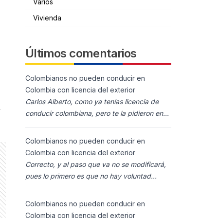
Varios
Vivienda
Últimos comentarios
Colombianos no pueden conducir en
Colombia con licencia del exterior
Carlos Alberto, como ya tenías licencia de
y
conducir colombiana, pero te la pidieron en
España al homolocarla, y la enviaron para
Colombia (s
Colombianos no pueden conducir en
Colombia con licencia del exterior
Correcto, y al paso que va no se modificará,
pues lo primero es que no hay voluntad
política para ello, y lo segundo es que los
ciudadanos n
Colombianos no pueden conducir en
Colombia con licencia del exterior