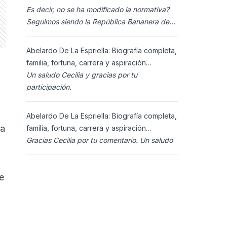
Es decir, no se ha modificado la normativa?
Seguimos siendo la República Bananera de
siempre?
Abelardo De La Espriella: Biografía completa,
familia, fortuna, carrera y aspiración
presidencial 2026.
Un saludo Cecilia y gracias por tu
participación.
Abelardo De La Espriella: Biografía completa,
ra
familia, fortuna, carrera y aspiración
presidencial 2026.
Gracias Cecilia por tu comentario. Un saludo
e