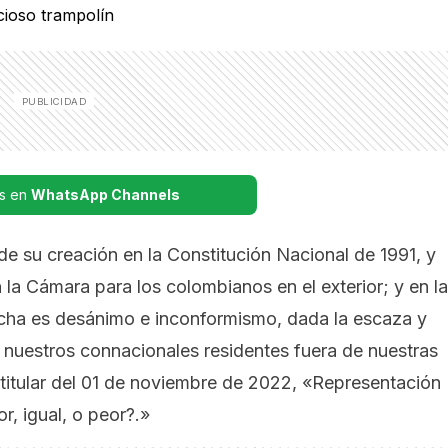
s en
WhatsApp Channels
de su creación en la Constitución Nacional de 1991, y
la Cámara para los colombianos en el exterior; y en la
ucha es desánimo e inconformismo, dada la escaza y
o nuestros connacionales residentes fuera de nuestras
 titular del 01 de noviembre de 2022,
«Representación
r, igual, o peor?.»