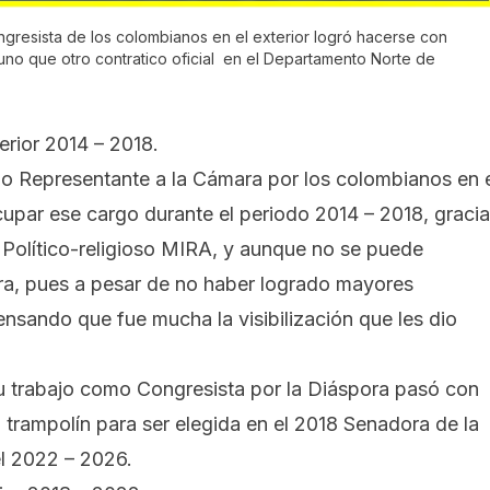
gresista de los colombianos en el exterior logró hacerse con
uno que otro contratico oficial en el Departamento Norte de
erior 2014 – 2018.
mo Representante a la Cámara por los colombianos en 
ocupar ese cargo durante el periodo 2014 – 2018, graci
o Político-religioso MIRA, y aunque no se puede
a, pues a pesar de no haber logrado mayores
nsando que fue mucha la visibilización que les dio
 su trabajo como Congresista por la Diáspora pasó con
o trampolín para ser elegida en el 2018 Senadora de la
el 2022 – 2026.