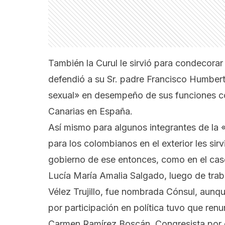
También la Curul le sirvió para
condecorar 
defendió a su Sr. padre Francisco Humbe
sexual»
en desempeño de sus funciones co
Canarias en España.
Así mismo para algunos integrantes de la 
para los colombianos en el exterior les si
gobierno de ese entonces, como en el cas
Lucía María Amalia Salgado, luego de trab
Vélez Trujillo, fue nombrada Cónsul, aunqu
por participación en política tuvo que renu
Carmen Ramírez Boscán, Congresista por e