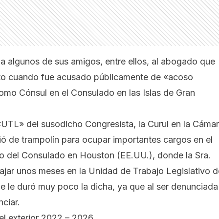
a algunos de sus amigos, entre ellos, al abogado
que
rto cuando fue
acusado públicamente de «acoso
mo Cónsul en el Consulado en las Islas de Gran
«UTL» del susodicho Congresista, la Curul en la Cáma
rvió de trampolín para ocupar importantes cargos en el
o del Consulado en Houston (EE.UU.), donde la Sra.
ajar unos meses en la Unidad de Trabajo Legislativo d
e le duró muy poco la dicha, ya que al ser
denunciada
nciar.
l exterior 2022 – 2026.