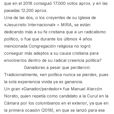
que en el 2018 consiguió 17.000 votos aprox. y en las
pasadas 12.200 aprox.
Una de las dos, o los creyentes de su Iglesia de
«Jesucristo Internacional» = MIRA, se están
dedicando más a su fe cristiana que a un radicalismo
político, o fue que durante los últimos 4 años
mencionada Congregación religiosa no logró
conseguir más adeptos a su causa cristiana para
envolverlos dentro de su radical creencia política?
Ganadores a pesar que perdieron:
Tradicionalmente, «en política nunca se pierde», pues
la sola experiencia vivida ya es ganancia.
Un gran «Ganador/perdedor» fue Manuel Alarcón
Norato, quien repetía como candidato a la Curul en la
Cámara por los colombianos en el exterior, ya que en
la primera ocasión (2018), en que se lanzó para ese