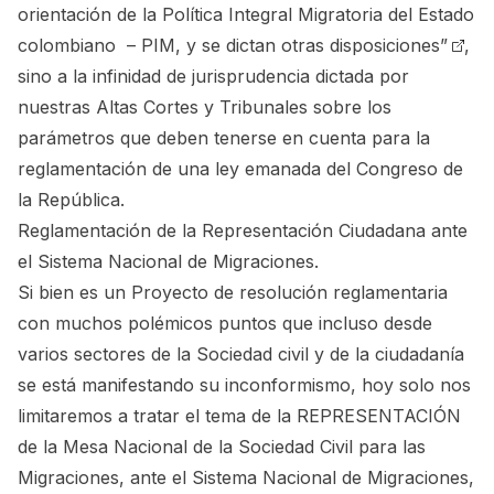
orientación de la Política Integral Migratoria del Estado
colombiano – PIM, y se dictan otras disposiciones”
,
sino a la infinidad de jurisprudencia dictada por
nuestras Altas Cortes y Tribunales sobre los
parámetros que deben tenerse en cuenta para la
reglamentación de una ley emanada del Congreso de
la República.
Reglamentación de la Representación Ciudadana ante
el Sistema Nacional de Migraciones.
Si bien es un Proyecto de resolución reglamentaria
con muchos polémicos puntos que incluso desde
varios sectores de la Sociedad civil y de la ciudadanía
se está manifestando su inconformismo, hoy solo nos
limitaremos a tratar el tema de la REPRESENTACIÓN
de la
Mesa Nacional de la Sociedad Civil para las
Migraciones
, ante el Sistema Nacional de Migraciones,