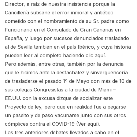
Director, a raíz de nuestra insistencia porque la
Cancillería subsane el error inmoral y antiético
cometido con el nombramiento de su Sr. padre como
Funcionario en el Consulado de Gran Canarias en
España, y luego por sucesos denunciados trasladado
al de Sevilla también en el país Ibérico, y cuya historia
pueden leer al completo haciendo
clic aquí.
Pero además, entre otras, también por la denuncia
que le hicimos ante la desfachatez y sinverguencería
de trasladarse el pasado 1º de Mayo con más de 10 de
sus colegas Congresistas a la ciudad de Miami –
EE.UU. con la excusa dizque de socializar este
Proyecto de ley, pero que en realidad fue a pegarse
un paseito y de paso vacunarse junto con sus otros
cómplices contra el COVID-19
(Ver aquí).
Los tres anteriores debates llevados a cabo en el